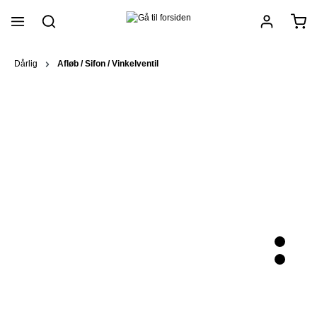
vedindhold
Dårlig
Afløb / Sifon / Vinkelventil