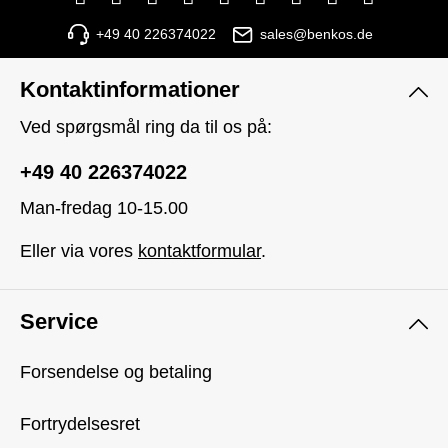
+49 40 226374022
sales@benkos.de
Kontaktinformationer
Ved spørgsmål ring da til os på:
+49 40 226374022
Man-fredag 10-15.00
Eller via vores
kontaktformular
.
Service
Forsendelse og betaling
Fortrydelsesret