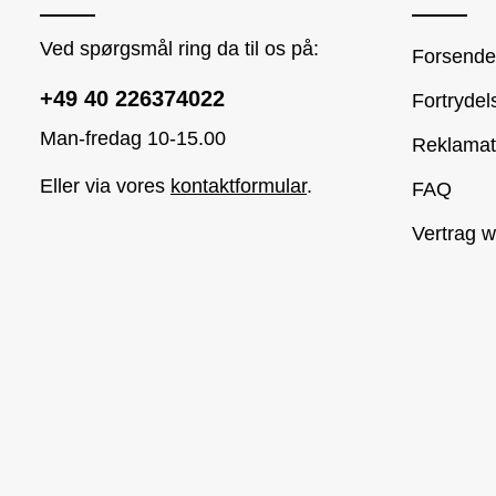
Ved spørgsmål ring da til os på:
Forsendel
+49 40 226374022
Fortrydel
Man-fredag 10-15.00
Reklamat
Eller via vores
kontaktformular
.
FAQ
Vertrag w