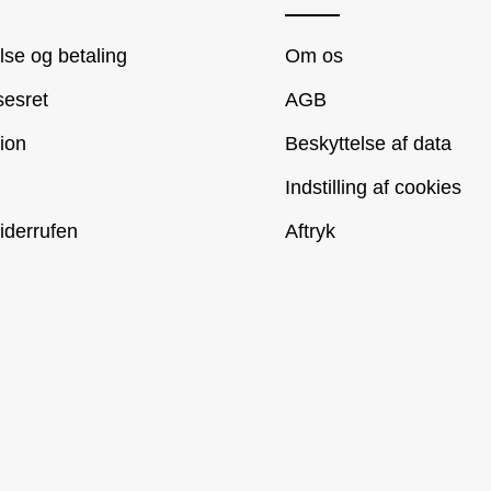
se og betaling
Om os
sesret
AGB
ion
Beskyttelse af data
Indstilling af cookies
iderrufen
Aftryk