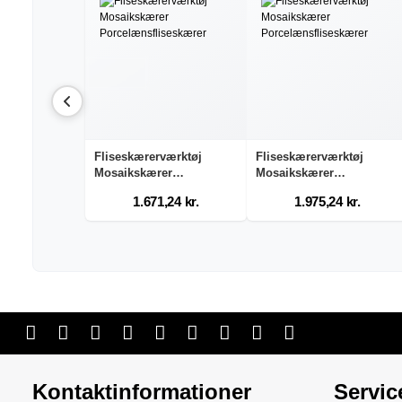
Fliseskærerværktøj
Fliseskærerværktøj
Mosaikskærer
Mosaikskærer
Porcelæn...
Porcelæn...
1.671,24 kr.
1.975,24 kr.
Kontaktinformationer
Servic