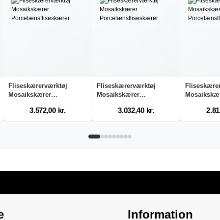
Fliseskærerværktøj
Fliseskærerværktøj
Fliseskære
Mosaikskærer
Mosaikskærer
Mosaikskæ
Porcelæn...
Porcelæn...
Porcelæn..
3.572,00 kr.
3.032,40 kr.
2.81
e
Information