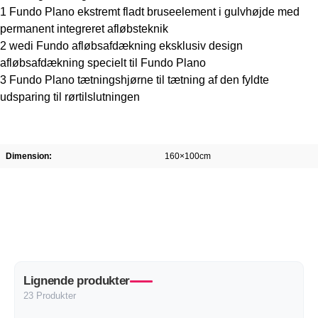
1 Fundo Plano ekstremt fladt bruseelement i gulvhøjde med
permanent integreret afløbsteknik
2 wedi Fundo afløbsafdækning eksklusiv design
afløbsafdækning specielt til Fundo Plano
3 Fundo Plano tætningshjørne til tætning af den fyldte
udsparing til rørtilslutningen
Dimension:
160×100cm
Lignende produkter
23 Produkter