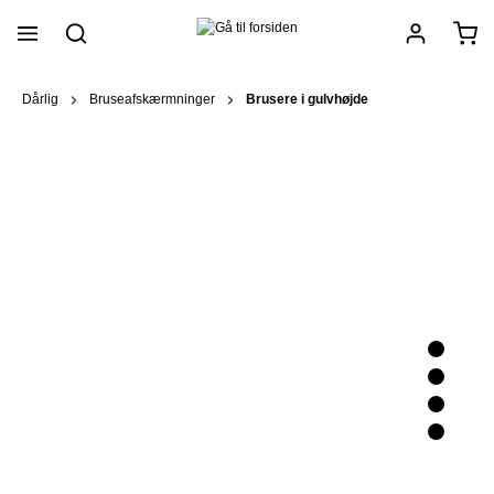
vedindhold
Dårlig
Bruseafskærmninger
Brusere i gulvhøjde