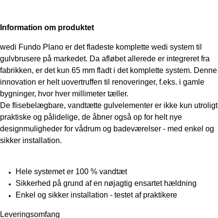
Information om produktet
wedi Fundo Plano er det fladeste komplette wedi system til
gulvbrusere på markedet. Da afløbet allerede er integreret fra
fabrikken, er det kun 65 mm fladt i det komplette system. Denne
innovation er helt uovertruffen til renoveringer, f.eks. i gamle
bygninger, hvor hver millimeter tæller.
De flisebelægbare, vandtætte gulvelementer er ikke kun utroligt
praktiske og pålidelige, de åbner også op for helt nye
designmuligheder for vådrum og badeværelser - med enkel og
sikker installation.
Hele systemet er 100 % vandtæt
Sikkerhed på grund af en nøjagtig ensartet hældning
Enkel og sikker installation - testet af praktikere
Leveringsomfang