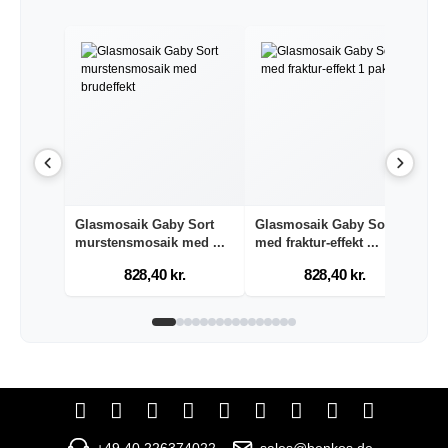
Glasmosaik Gaby Sort
Glasmosaik Gaby Sort
G
murstensmosaik med ...
med fraktur-effekt ...
gu
828,40 kr.
828,40 kr.