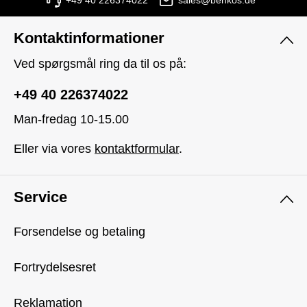
+49 40 226374022
sales@benkos.de
Kontaktinformationer
Ved spørgsmål ring da til os på:
+49 40 226374022
Man-fredag 10-15.00
Eller via vores
kontaktformular
.
Service
Forsendelse og betaling
Fortrydelsesret
Reklamation