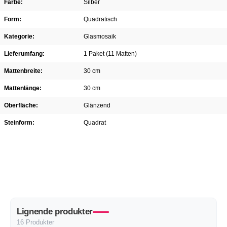
Farbe:
Silber
Form:
Quadratisch
Kategorie:
Glasmosaik
Lieferumfang:
1 Paket (11 Matten)
Mattenbreite:
30 cm
Mattenlänge:
30 cm
Oberfläche:
Glänzend
Steinform:
Quadrat
Lignende produkter
16 Produkter