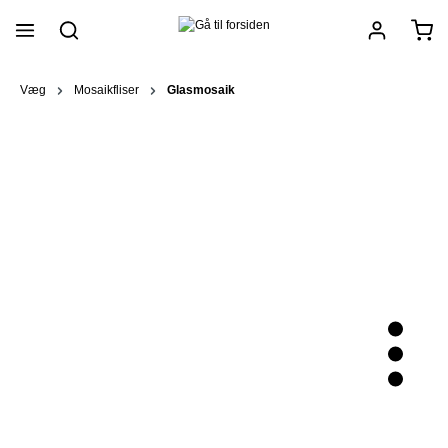
vedindhold
Væg
Mosaikfliser
Glasmosaik