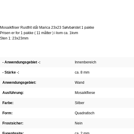
Mosaikfliser Rustfrit stål Marica 23x23 Sølvbørstet 1 pakke
Prisen er for 1 pakke ( 11 måtter ) i kvm ca. 1kvm
Sten 1: 23x23mm
- Anwendungsgebiet -:
Innenbereich
- Stärke -:
ca. 8 mm
Anwendungsgebiet:
Wand
Ausführung:
Mosaikfliese
Farbe:
Silber
Form:
Quadratisch
Frostsicher:
Nein
Fugenbreite:
ca. 2 mm