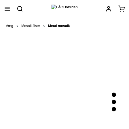
vedindhold
Væg
Mosaikfliser
Metal mosaik