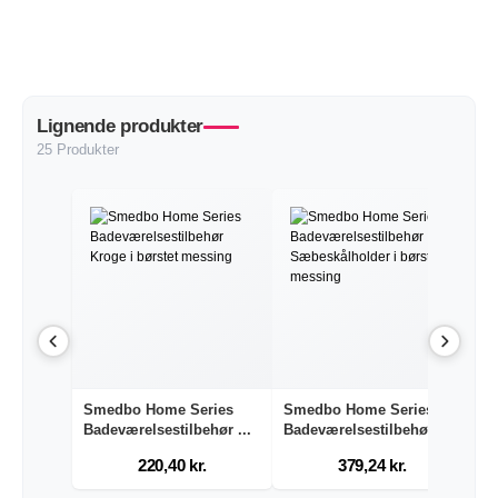
Lignende produkter
25 Produkter
Smedbo Home Series
Smedbo Home Series
S
Badeværelsestilbehør ...
Badeværelsestilbehør ...
Ba
220,40 kr.
379,24 kr.