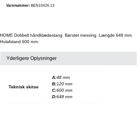
Varenummer:
BEN10426.13
HOME Dobbelt håndklædestang. Børstet messing. Længde 648 mm.
Hulafstand 600 mm.
Yderligere Oplysninger
A:
48 mm
B:
120 mm
Teknisk skitse
C:
600 mm
D:
648 mm