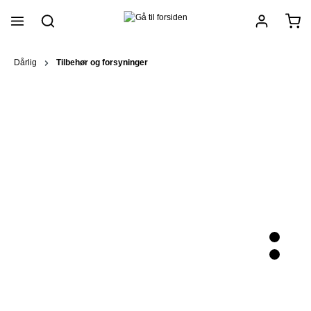
vedindhold
Dårlig
Tilbehør og forsyninger