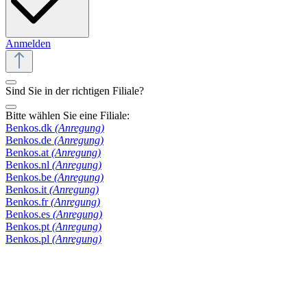
Anmelden
Sind Sie in der richtigen Filiale?
Bitte wählen Sie eine Filiale:
Benkos.dk
(Anregung)
Benkos.de
(Anregung)
Benkos.at
(Anregung)
Benkos.nl
(Anregung)
Benkos.be
(Anregung)
Benkos.it
(Anregung)
Benkos.fr
(Anregung)
Benkos.es
(Anregung)
Benkos.pt
(Anregung)
Benkos.pl
(Anregung)