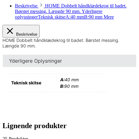
Beskrivelse
HOME Dobbelt håndklædekrog til badet.
Børstet messing. Længde 90 mm. Yderligere
oplysningerTeknisk skitseA:40 mmB:90 mm
Mere
Beskrivelse
HOME Dobbelt håndklædekrog til badet. Børstet messing.
Længde 90 mm.
Yderligere Oplysninger
A:
40 mm
Teknisk skitse
B:
90 mm
Lignende produkter
25 Produkter