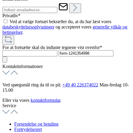
Privatliv*
Ved at vælge fortsæt bekræfter du, at du har læst vores
databeskyttelsesoplysninger
og accepteret vores
generelle vilkår og
betingelser
.
For at fortsætte skal du indtaste tegnene vist ovenfor*
Kontaktinformationer
Ved spørgsmål ring da til os på:
+49 40 226374022
Man-fredag 10-
15.00
Eller via vores
kontaktformular
.
Service
Forsendelse og betaling
Fortrydelsesret