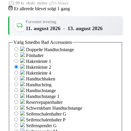
272,99 kr. ekskl. moms
(25% Moms)
Er allerede blevet solgt 1 gang
Forventet levering
11. august 2026
-
13. august 2026
Vælg
Smedbo Bad Accessoires
Doppelte Handtuchstange
Fönhalter
Hakenleiste 1
Hakenleiste 2
Hakenleiste 4
Handtuchhaken
Handtuchring
Handtuchstange
Handtuchstange 1
Reservepapierhalter
Schwenkbare Handtuchstange
Seifenschalenhalter G
Seifenschalenhalter P
Seifenspender G