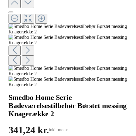
Smedbo Home Serie
Badeværelsestilbehør Børstet messing
Knagerække 2
341,24 kr.
inkl. moms