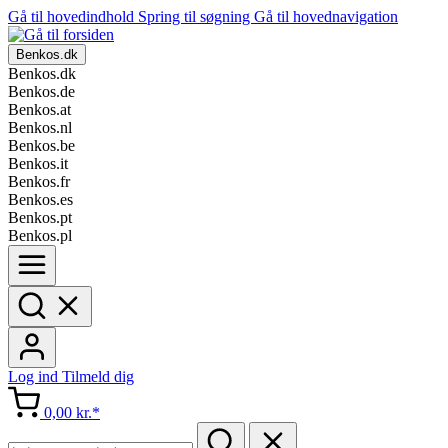
Gå til hovedindhold
Spring til søgning
Gå til hovednavigation
Benkos.dk
Benkos.dk
Benkos.de
Benkos.at
Benkos.nl
Benkos.be
Benkos.it
Benkos.fr
Benkos.es
Benkos.pt
Benkos.pl
Log ind
Tilmeld dig
0,00 kr.*