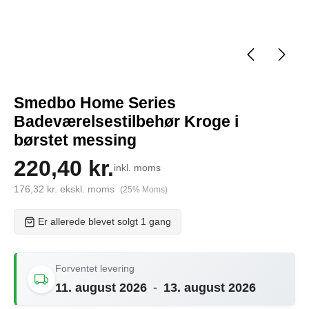
Smedbo Home Series
Badeværelsestilbehør Kroge i
børstet messing
220,40 kr.
inkl. moms
176,32 kr. ekskl. moms
(25% Moms)
Er allerede blevet solgt 1 gang
Forventet levering
11. august 2026
-
13. august 2026