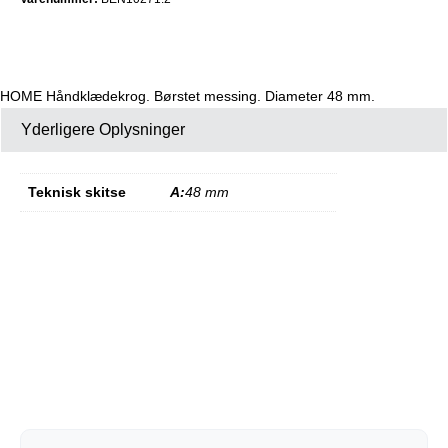
HOME Håndklædekrog. Børstet messing. Diameter 48 mm.
Yderligere Oplysninger
Teknisk skitse
A:
48 mm