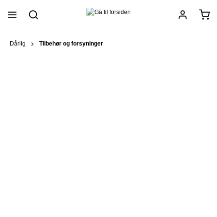
vedindhold
Dårlig
Tilbehør og forsyninger