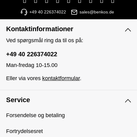
+49 40 226374022
sales@benkos.de
Kontaktinformationer
Ved spørgsmål ring da til os på:
+49 40 226374022
Man-fredag 10-15.00
Eller via vores
kontaktformular
.
Service
Forsendelse og betaling
Fortrydelsesret