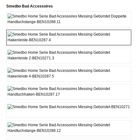
Vælg
Smedbo Bad Accessoires
Doppelte Handtuchstange
Hakenleiste 1
Hakenleiste 2
Hakenleiste 4
Handtuchhaken
Handtuchring
Handtuchstange