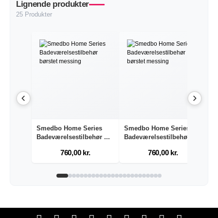
Lignende produkter
25 Produkter
Smedbo Home Series
Smedbo Home Series
S
Badeværelsestilbehør ...
Badeværelsestilbehør ...
Ba
760,00 kr.
760,00 kr.