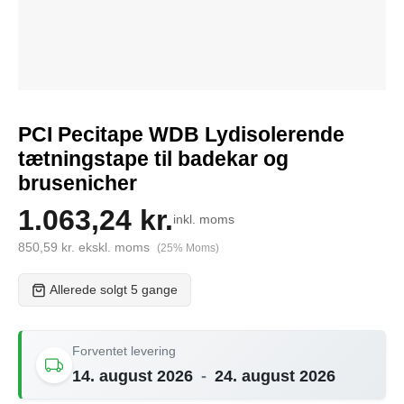
PCI Pecitape WDB Lydisolerende
tætningstape til badekar og
brusenicher
1.063,24 kr.
inkl. moms
850,59 kr. ekskl. moms
(25% Moms)
Allerede solgt 5 gange
Forventet levering
14. august 2026
-
24. august 2026