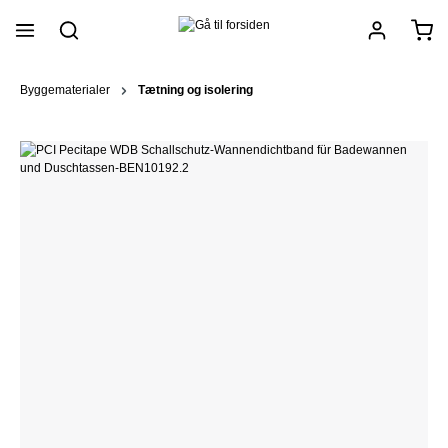
vedindhold
Byggematerialer
Tætning og isolering