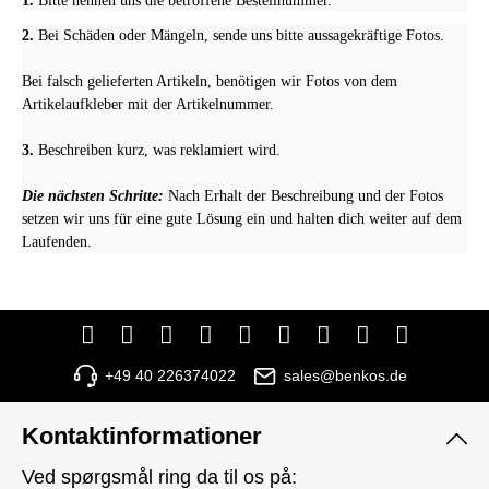
1.
Bitte nennen uns die betroffene Bestellnummer.
2.
Bei Schäden oder Mängeln, sende uns bitte aussagekräftige Fotos.
Bei falsch gelieferten Artikeln, benötigen wir Fotos von dem
Artikelaufkleber mit der Artikelnummer.
3.
Beschreiben kurz, was reklamiert wird.
Die nächsten Schritte:
Nach Erhalt der Beschreibung und der Fotos
setzen wir uns für eine gute Lösung ein und halten dich weiter auf dem
Laufenden.
+49 40 226374022
sales@benkos.de
Kontaktinformationer
Ved spørgsmål ring da til os på: