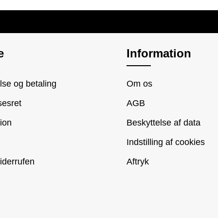
e
Information
se og betaling
Om os
sesret
AGB
ion
Beskyttelse af data
Indstilling af cookies
iderrufen
Aftryk