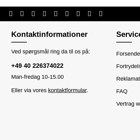
Kontaktinformationer
Servic
Ved spørgsmål ring da til os på:
Forsendel
+49 40 226374022
Fortrydel
Man-fredag 10-15.00
Reklamat
Eller via vores
kontaktformular
.
FAQ
Vertrag w