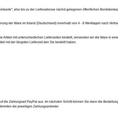
teinkante", also bis zu der Lieferadresse nächst gelegenen öffentlichen Bordsteinka
eferung der Ware im Inland (Deutschland) innerhalb von 4 - 8 Werktagen nach Vertr
ie Artikel mit unterschiedlichen Lieferzeiten bestellt, versenden wir die Ware i
kel mit der längsten Lieferzeit den Sie bestellt haben.
uf die Zahlungsart PayPal aus. Im nächsten Schritt können Sie dann die Bestell
stimmten die jeweiligen Zahlungsanbieter.