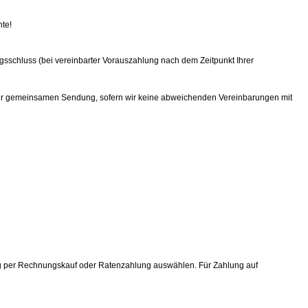
nte!
agsschluss (bei vereinbarter Vorauszahlung nach dem Zeitpunkt Ihrer
n einer gemeinsamen Sendung, sofern wir keine abweichenden Vereinbarungen mit
ung per Rechnungskauf oder Ratenzahlung auswählen. Für Zahlung auf