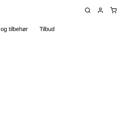
og tilbehør
Tilbud