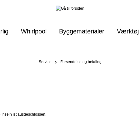
rlig
Whirlpool
Byggematerialer
Værktøj 
Service
Forsendelse og betaling
 Inseln ist ausgeschlossen.