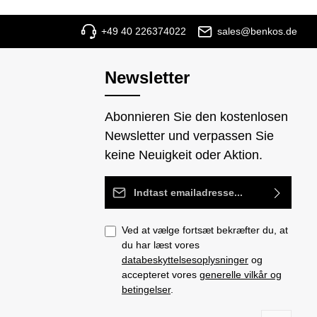
+49 40 226374022
sales@benkos.de
Newsletter
Abonnieren Sie den kostenlosen
Newsletter und verpassen Sie
keine Neuigkeit oder Aktion.
Email adresse*
Ved at vælge fortsæt bekræfter du, at
du har læst vores
databeskyttelsesoplysninger
og
accepteret vores
generelle vilkår og
betingelser
.