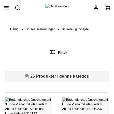
vedindhold
Dårlig
Bruseafskærmninger
Brusere i gulvhøjde
Filter
25 Produkter i denne kategori