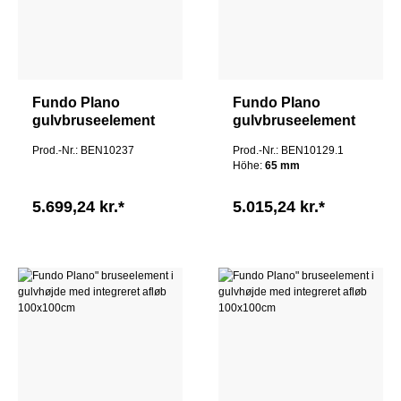
Fundo Plano
Fundo Plano
gulvbruseelement
gulvbruseelement
med integreret afløb
med integreret afløb
Prod.-Nr.: BEN10237
Prod.-Nr.: BEN10129.1
120x90cm
140x90x6,5cm
Höhe:
65 mm
5.699,24 kr.*
5.015,24 kr.*