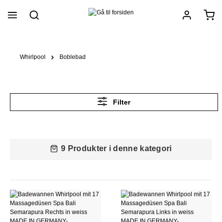
vedindhold
Whirlpool
Boblebad
Filter
9 Produkter i denne kategori