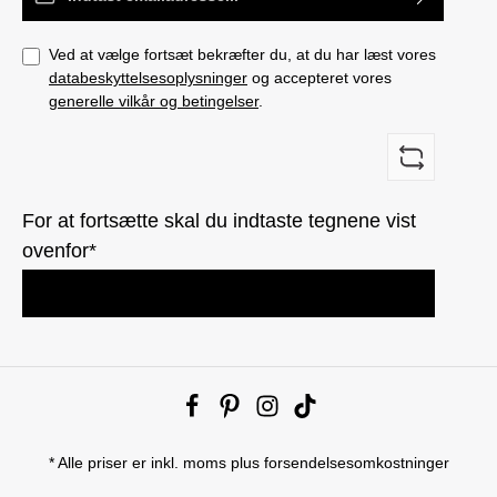
Ved at vælge fortsæt bekræfter du, at du har læst vores
databeskyttelsesoplysninger
og accepteret vores
generelle vilkår og betingelser
.
For at fortsætte skal du indtaste tegnene vist
ovenfor*
* Alle priser er inkl. moms plus
forsendelsesomkostninger