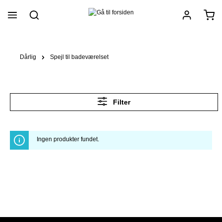
vedindhold
Dårlig
Spejl til badeværelset
Filter
Ingen produkter fundet.