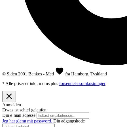
© Siden 2001 Benkos - Med
fra Hamborg, Tyskland
* Alle priser er inkl. moms plus
forsendelsesomkostninger
Anmelden
Etwas ist schief gelaufen
Din e-mail adresse
Jeg har glemt mit password.
Din adgangskode