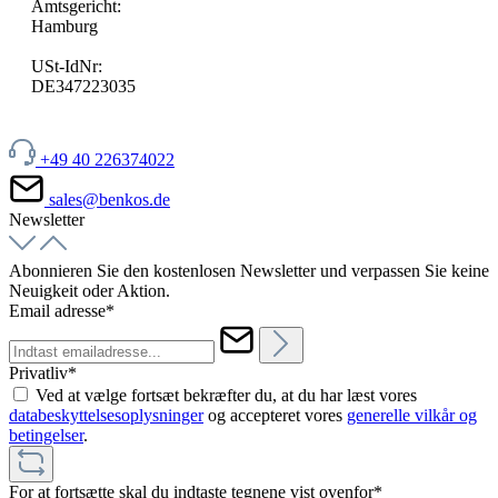
Amtsgericht:
Hamburg
USt-IdNr:
DE347223035
+49 40 226374022
sales@benkos.de
Newsletter
Abonnieren Sie den kostenlosen Newsletter und verpassen Sie keine
Neuigkeit oder Aktion.
Email adresse*
Privatliv*
Ved at vælge fortsæt bekræfter du, at du har læst vores
databeskyttelsesoplysninger
og accepteret vores
generelle vilkår og
betingelser
.
For at fortsætte skal du indtaste tegnene vist ovenfor*