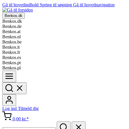
Gå til hovedindhold
Spring til søgning
Gå til hovednavigation
Benkos.dk
Benkos.dk
Benkos.de
Benkos.at
Benkos.nl
Benkos.be
Benkos.it
Benkos.fr
Benkos.es
Benkos.pt
Benkos.pl
Log ind
Tilmeld dig
0,00 kr.*