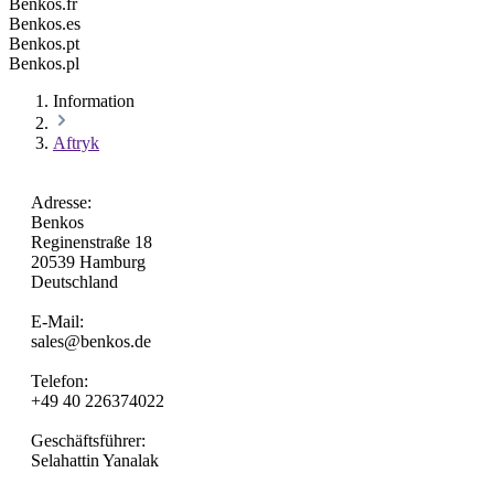
Benkos.fr
Benkos.es
Benkos.pt
Benkos.pl
Information
Aftryk
Adresse:
Benkos
Reginenstraße 18
20539 Hamburg
Deutschland
E-Mail:
sales@benkos.de
Telefon:
+49 40 226374022
Geschäftsführer:
Selahattin Yanalak