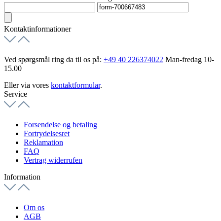
Kontaktinformationer
Ved spørgsmål ring da til os på:
+49 40 226374022
Man-fredag 10-
15.00
Eller via vores
kontaktformular
.
Service
Forsendelse og betaling
Fortrydelsesret
Reklamation
FAQ
Vertrag widerrufen
Information
Om os
AGB