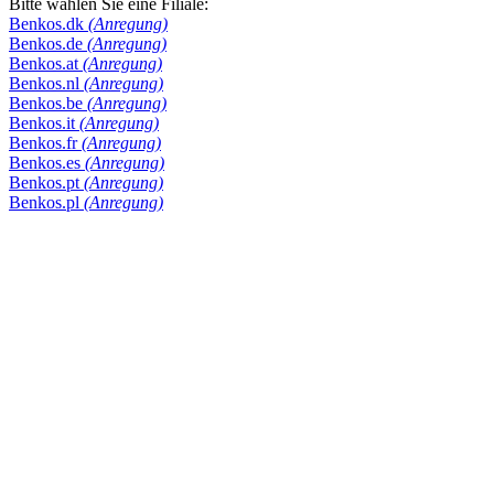
Bitte wählen Sie eine Filiale:
Benkos.dk
(Anregung)
Benkos.de
(Anregung)
Benkos.at
(Anregung)
Benkos.nl
(Anregung)
Benkos.be
(Anregung)
Benkos.it
(Anregung)
Benkos.fr
(Anregung)
Benkos.es
(Anregung)
Benkos.pt
(Anregung)
Benkos.pl
(Anregung)