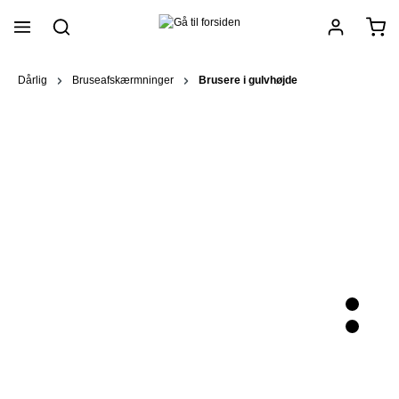
vedindhold
Dårlig
Bruseafskærmninger
Brusere i gulvhøjde