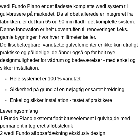
wedi Fundo Plano er det fladeste komplette wedi system til
gulvbrusere på markedet. Da afløbet allerede er integreret fra
fabrikken, er det kun 65 og 90 mm fladt i det komplette system.
Denne innovation er helt uovertruffen til renoveringer, f.eks. i
gamle bygninger, hvor hver millimeter tæller.
De flisebelægbare, vandtætte gulvelementer er ikke kun utroligt
praktiske og pålidelige, de åbner også op for helt nye
designmuligheder for vådrum og badeværelser - med enkel og
sikker installation.
Hele systemet er 100 % vandtæt
Sikkerhed på grund af en nøjagtig ensartet hældning
Enkel og sikker installation - testet af praktikere
Leveringsomfang
1 Fundo Plano ekstremt fladt bruseelement i gulvhøjde med
permanent integreret afløbsteknik
2 wedi Fundo afløbsafdækning eksklusiv design