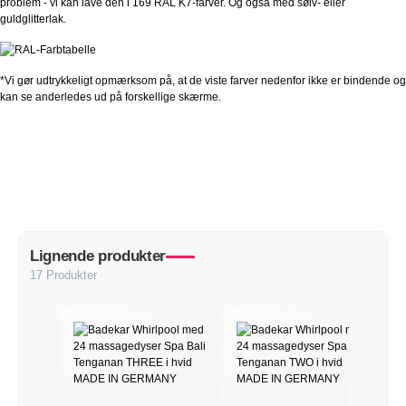
problem - vi kan lave den i 169 RAL K7-farver. Og også med sølv- eller
guldglitterlak.
*Vi gør udtrykkeligt opmærksom på, at de viste farver nedenfor ikke er bindende og
kan se anderledes ud på forskellige skærme.
Lignende produkter
17 Produkter