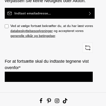
verpassen Sie keine Neuigkeit oder Aktion.
Email adresse*
Ved at vælge fortsæt bekræfter du, at du har læst vores
databeskyttelsesoplysninger
og accepteret vores
generelle vilkår og betingelser
.
For at fortsætte skal du indtaste tegnene vist
ovenfor*