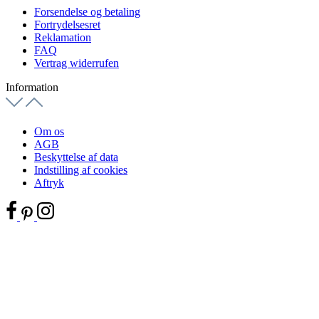
Forsendelse og betaling
Fortrydelsesret
Reklamation
FAQ
Vertrag widerrufen
Information
Om os
AGB
Beskyttelse af data
Indstilling af cookies
Aftryk