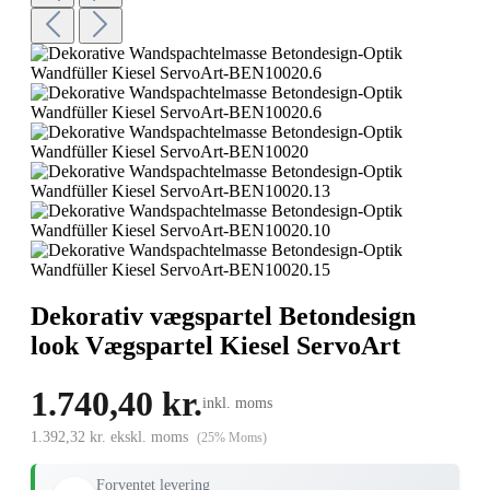
Dekorativ vægspartel Betondesign
look Vægspartel Kiesel ServoArt
1.740,40 kr.
inkl. moms
1.392,32 kr. ekskl. moms
(25% Moms)
Forventet levering