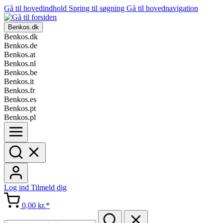
Gå til hovedindhold
Spring til søgning
Gå til hovednavigation
Benkos.dk
Benkos.dk
Benkos.de
Benkos.at
Benkos.nl
Benkos.be
Benkos.it
Benkos.fr
Benkos.es
Benkos.pt
Benkos.pl
Log ind
Tilmeld dig
0,00 kr.*