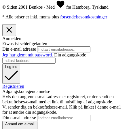
© Siden 2001 Benkos - Med
fra Hamborg, Tyskland
* Alle priser er inkl. moms plus
forsendelsesomkostninger
Anmelden
Etwas ist schief gelaufen
Din e-mail adresse
Jeg har glemt mit password.
Din adgangskode
Log ind
Registrieren
Adgangskodegendannelse
Hvis den angivne e-mail-adresse er registreret, er der sendt en
bekræftelses-e-mail med et link til nulstilling af adgangskode.
Vi sender dig en bekræftelsese-mail. Klik på linket i denne e-mail
for at ændre din adgangskode.
Din e-mail adresse
Anmod om e-mail