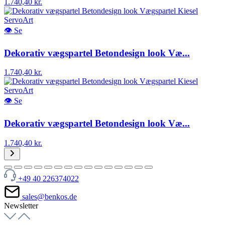
1.740,40 kr.
👁
Se
Dekorativ vægspartel Betondesign look Væ...
1.740,40 kr.
👁
Se
Dekorativ vægspartel Betondesign look Væ...
1.740,40 kr.
+49 40 226374022
sales@benkos.de
Newsletter