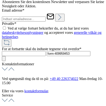
Abonnieren Sie den kostenlosen Newsletter und verpassen Sie keine
Neuigkeit oder Aktion.
Email adresse*
Privatliv*
Ved at vælge fortsæt bekræfter du, at du har læst vores
databeskyttelsesoplysninger
og accepteret vores
generelle vilkår og
betingelser
.
For at fortsætte skal du indtaste tegnene vist ovenfor*
Kontaktinformationer
Ved spørgsmål ring da til os på:
+49 40 226374022
Man-fredag 10-
15.00
Eller via vores
kontaktformular
.
Service