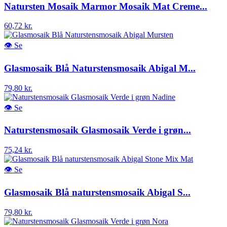
Natursten Mosaik Marmor Mosaik Mat Creme...
60,72 kr.
👁
Se
Glasmosaik Blå Naturstensmosaik Abigal M...
79,80 kr.
👁
Se
Naturstensmosaik Glasmosaik Verde i grøn...
75,24 kr.
👁
Se
Glasmosaik Blå naturstensmosaik Abigal S...
79,80 kr.