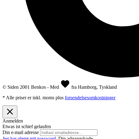
© Siden 2001 Benkos - Med
fra Hamborg, Tyskland
* Alle priser er inkl. moms plus
forsendelsesomkostninger
Anmelden
Etwas ist schief gelaufen
Din e-mail adresse
Jeg har glemt mit password.
Din adgangskode