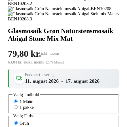
Glasmosaik Grøn Naturstensmosaik
Abigal Stone Mix Mat
79,80 kr.
inkl. moms
63,84 kr. ekskl. moms
(25% Moms)
Forventet levering
11. august 2026
-
17. august 2026
Vælg
Indhold
1 Måtte
1 pakke
Vælg
Farbe
Grün