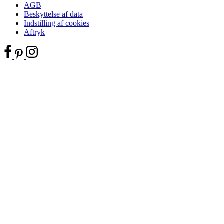
AGB
Beskyttelse af data
Indstilling af cookies
Aftryk