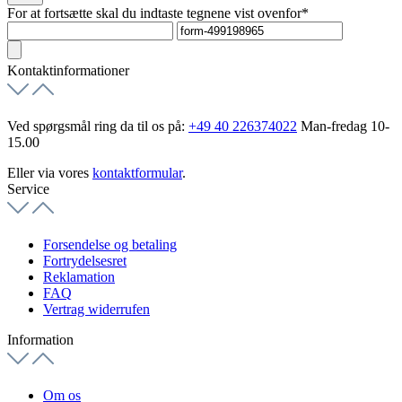
For at fortsætte skal du indtaste tegnene vist ovenfor*
Kontaktinformationer
Ved spørgsmål ring da til os på:
+49 40 226374022
Man-fredag 10-
15.00
Eller via vores
kontaktformular
.
Service
Forsendelse og betaling
Fortrydelsesret
Reklamation
FAQ
Vertrag widerrufen
Information
Om os