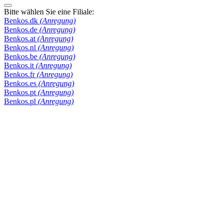
Bitte wählen Sie eine Filiale:
Benkos.dk
(Anregung)
Benkos.de
(Anregung)
Benkos.at
(Anregung)
Benkos.nl
(Anregung)
Benkos.be
(Anregung)
Benkos.it
(Anregung)
Benkos.fr
(Anregung)
Benkos.es
(Anregung)
Benkos.pt
(Anregung)
Benkos.pl
(Anregung)