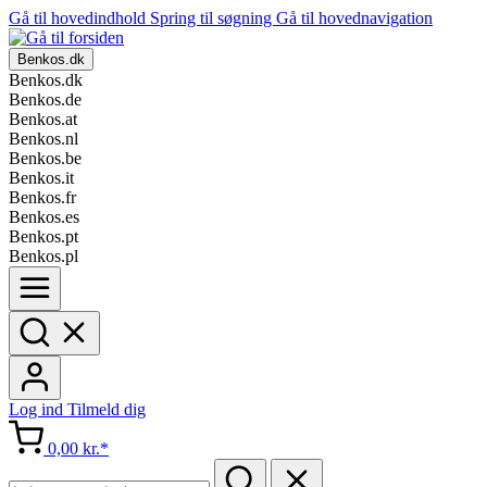
Gå til hovedindhold
Spring til søgning
Gå til hovednavigation
Benkos.dk
Benkos.dk
Benkos.de
Benkos.at
Benkos.nl
Benkos.be
Benkos.it
Benkos.fr
Benkos.es
Benkos.pt
Benkos.pl
Log ind
Tilmeld dig
0,00 kr.*