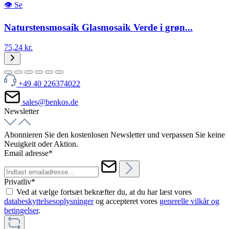
👁
Se
Naturstensmosaik Glasmosaik Verde i grøn...
75,24 kr.
+49 40 226374022
sales@benkos.de
Newsletter
Abonnieren Sie den kostenlosen Newsletter und verpassen Sie keine
Neuigkeit oder Aktion.
Email adresse*
Privatliv*
Ved at vælge fortsæt bekræfter du, at du har læst vores
databeskyttelsesoplysninger
og accepteret vores
generelle vilkår og
betingelser
.