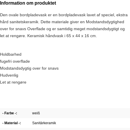
Information om produktet
Den ovale bordpladevask er en bordpladevask lavet af speciel, ekstra
hård sanitetskeramik.
Dette materiale giver en
Modstandsdygtighed
over for snavs
Overflade
og er samtidig meget modstandsdygtigt og
let at rengøre.
Keramisk håndvask i 65 x 44 x 16 cm.
Holdbarhed
fugefri overflade
Modstandsdygtig over for snavs
Hudvenlig
Let at rengøre
- Farbe -:
weiß
- Material -:
Sanitärkeramik