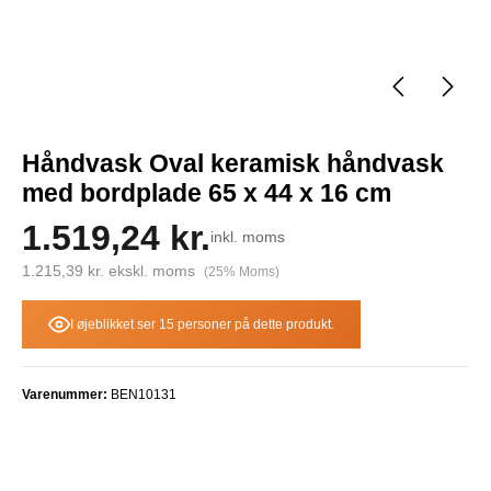
Håndvask Oval keramisk håndvask
med bordplade 65 x 44 x 16 cm
1.519,24 kr.
inkl. moms
1.215,39 kr. ekskl. moms
(25% Moms)
I øjeblikket ser 15 personer på dette produkt.
Varenummer:
BEN10131