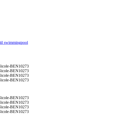
til swimmingpool