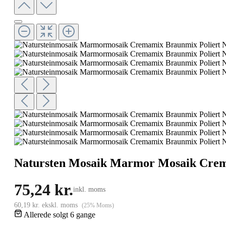
Natursten Mosaik Marmor Mosaik Creme
75,24 kr.
inkl. moms
60,19 kr. ekskl. moms
(25% Moms)
Allerede solgt 6 gange