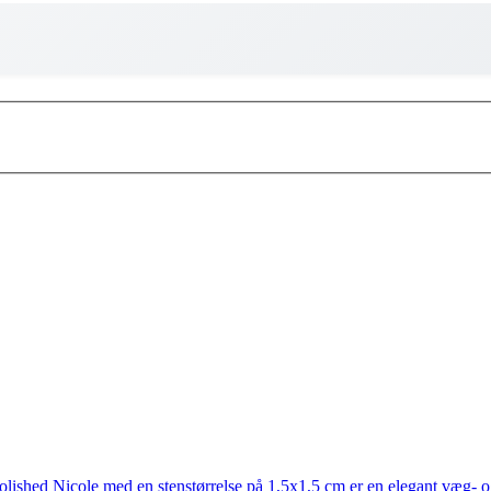
shed Nicole med en stenstørrelse på 1,5x1,5 cm er en elegant væg-