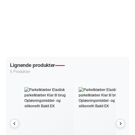
Lignende produkter
5 Produkter