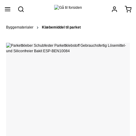
vedindhold
Byggematerialer
Klæbemiddel til parket