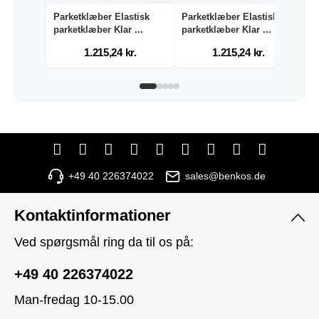
Parketklæber Elastisk
Parketklæber Elastisk
U
parketklæber Klar ...
parketklæber Klar ...
in
1.215,24 kr.
1.215,24 kr.
+49 40 226374022
sales@benkos.de
Kontaktinformationer
Ved spørgsmål ring da til os på:
+49 40 226374022
Man-fredag 10-15.00