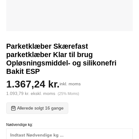
Parketklæber Skærefast
parketklæber Klar til brug
Opløsningsmiddel- og silikonefri
Bakit ESP
1.367,24 kr.
inkl. moms
1.093,79 kr. ekskl. moms
(25% Moms)
Allerede solgt 16 gange
Nødvendige kg: