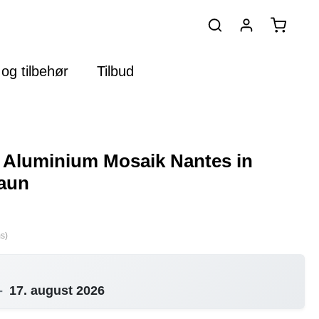
og tilbehør
Tilbud
 Aluminium Mosaik Nantes in
raun
s)
-
17. august 2026