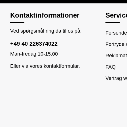
Kontaktinformationer
Servic
Ved spørgsmål ring da til os på:
Forsendel
+49 40 226374022
Fortrydel
Man-fredag 10-15.00
Reklamat
Eller via vores
kontaktformular
.
FAQ
Vertrag w