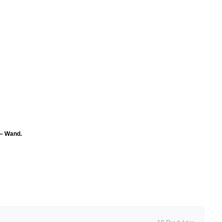
 – Wand.