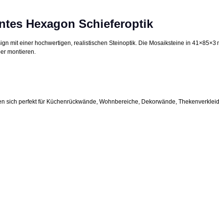
antes Hexagon
Schieferoptik
mit einer hochwertigen, realistischen Steinoptik. Die Mosaiksteine in 41×85×3 
er montieren.
n sich perfekt für Küchenrückwände, Wohnbereiche, Dekorwände, Thekenverkleidu