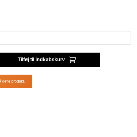
Tilføj til indkøbskurv
å dette produkt.