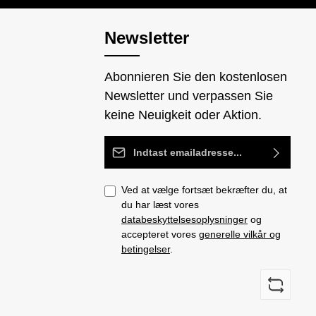
Newsletter
Abonnieren Sie den kostenlosen
Newsletter und verpassen Sie
keine Neuigkeit oder Aktion.
Email adresse*
Ved at vælge fortsæt bekræfter du, at
du har læst vores
databeskyttelsesoplysninger
og
accepteret vores
generelle vilkår og
betingelser
.