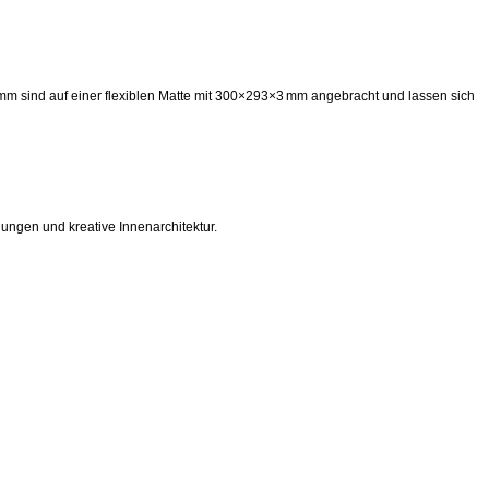
mm sind auf einer flexiblen Matte mit 300×293×3 mm angebracht und lassen sich
ngen und kreative Innenarchitektur.