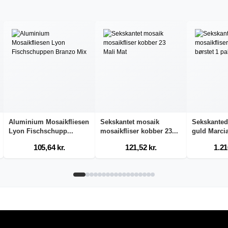
Aluminium Mosaikfliesen
Sekskantet mosaik
Sekskanted
Lyon Fischschupp...
mosaikfliser kobber 23...
guld Marcia
105,64 kr.
121,52 kr.
1.21