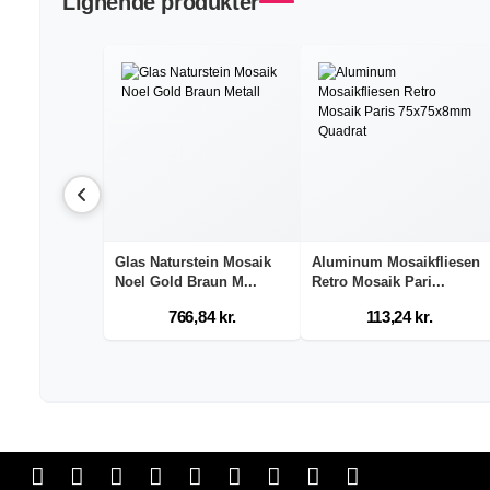
Lignende produkter
Glas Naturstein Mosaik
Aluminum Mosaikfliesen
Noel Gold Braun M...
Retro Mosaik Pari...
766,84 kr.
113,24 kr.