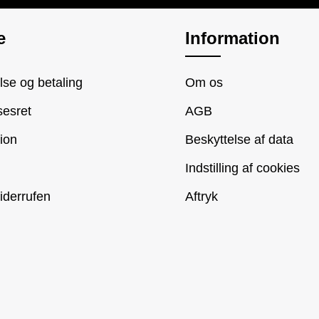
e
Information
se og betaling
Om os
sesret
AGB
ion
Beskyttelse af data
Indstilling af cookies
iderrufen
Aftryk