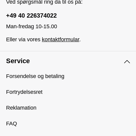
Ved spørgsmål ring da til os på:
+49 40 226374022
Man-fredag 10-15.00
Eller via vores
kontaktformular
.
Service
Forsendelse og betaling
Fortrydelsesret
Reklamation
FAQ