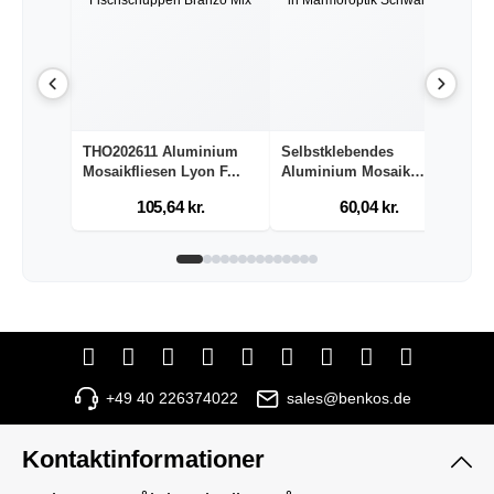
THO202611 Aluminium
Selbstklebendes
A
Mosaikfliesen Lyon F...
Aluminium Mosaik
L
Nantes ...
105,64 kr.
60,04 kr.
+49 40 226374022
sales@benkos.de
Kontaktinformationer