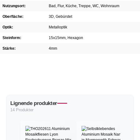
Nutzungsort:
Bad
, Flur
, Küche
, Treppe
, WC
, Wohnraum
Oberfläche:
3D
, Gebürstet
Optik:
Metalloptik
Steinform:
15x15mm
, Hexagon
Stärke:
4mm
Lignende produkter
14 Produkter