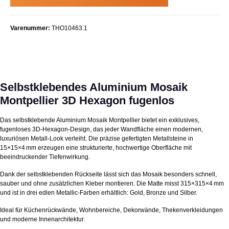
Varenummer:
THO10463.1
Selbstklebendes Aluminium Mosaik
Montpellier 3D Hexagon fugenlos
Das selbstklebende Aluminium Mosaik Montpellier bietet ein exklusives,
fugenloses 3D‑Hexagon‑Design, das jeder Wandfläche einen modernen,
luxuriösen Metall‑Look verleiht. Die präzise gefertigten Metallsteine in
15×15×4 mm erzeugen eine strukturierte, hochwertige Oberfläche mit
beeindruckender Tiefenwirkung.
Dank der selbstklebenden Rückseite lässt sich das Mosaik besonders schnell,
sauber und ohne zusätzlichen Kleber montieren. Die Matte misst 315×315×4 mm
und ist in drei edlen Metallic‑Farben erhältlich: Gold, Bronze und Silber.
Ideal für Küchenrückwände, Wohnbereiche, Dekorwände, Thekenverkleidungen
und moderne Innenarchitektur.