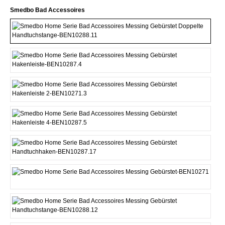
Vælg
Smedbo Bad Accessoires
Doppelte Handtuchstange
Hakenleiste 1
Hakenleiste 2
Hakenleiste 4
Handtuchhaken
Handtuchring
Handtuchstange