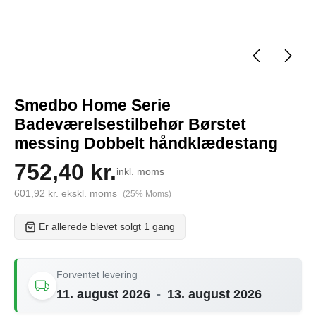
Smedbo Home Serie
Badeværelsestilbehør Børstet
messing Dobbelt håndklædestang
752,40 kr.
inkl. moms
601,92 kr. ekskl. moms
(25% Moms)
Er allerede blevet solgt 1 gang
Forventet levering
11. august 2026
-
13. august 2026