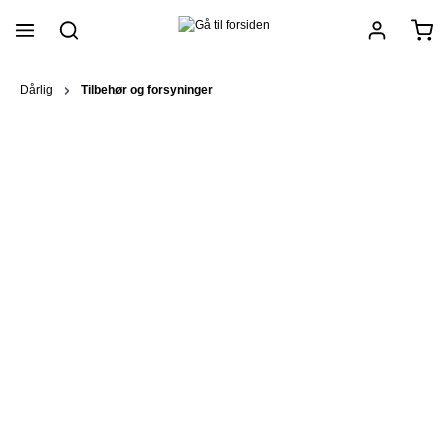
vedindhold
Dårlig
Tilbehør og forsyninger